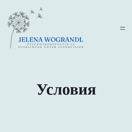
Перейти
к
содержимому
Условия