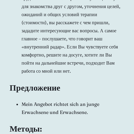
для знакомства друг с другом, уточнения целей,
ожиданий и общих условий терапии
(стоимости), вы расскажете с чем пришли,
зададите интересующие вас вопросы. А самое
главное – послушаете, что говорит ваш
«внутренний радар». Если Вы чувствуете себя
комфортно, решите на досуге, хотите ли Вы
пойти на дальнейшие встречи, подходит Вам
работа со мной или нет.
Предложение
Mein Angebot richtet sich an junge
Erwachsene und Erwachsene.
Методы: